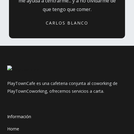
me ayuda a centrarme... y a no olvidarme de
que tengo que comer.
CARLOS BLANCO
PlayTownCafe es una cafeteria conjunta al coworking de
PlayTownCoworking, ofrecemos servicios a carta.
Información
Home